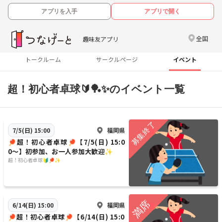
アプリを入手
アプリで開く
全国
趣味友アプリ
トークルーム
サークルページ
イベント
超！初心者卓球🔰🏓✨のイベント一覧
福岡県
7/5(日) 15:00
🏓超！初心者卓球🏓【7/5(日) 15:0
0〜】初参加、お一人参加大歓迎✨
超！初心者卓球🔰🏓✨
福岡県
6/14(日) 15:00
🏓超！初心者卓球🏓【6/14(日) 15:0