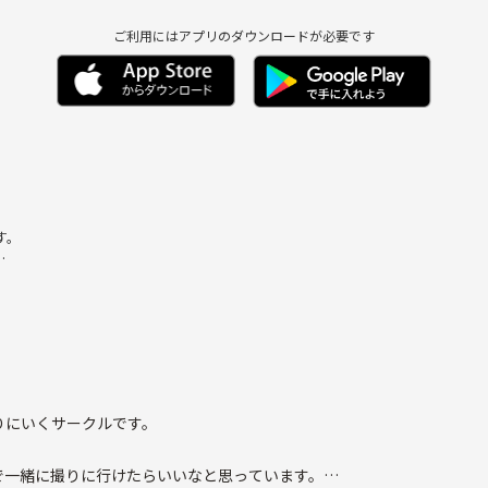
ご利用にはアプリのダウンロードが必要です
す。
笑
りにいくサークルです。
で一緒に撮りに行けたらいいなと思っています。