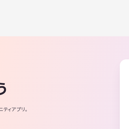
う
ニティアプリ。