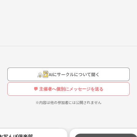
せんか？
AIにサークルについて聞く
💬 主催者へ個別にメッセージを送る
※内容は他の参加者には公開されません
】お写んぽ倶楽部