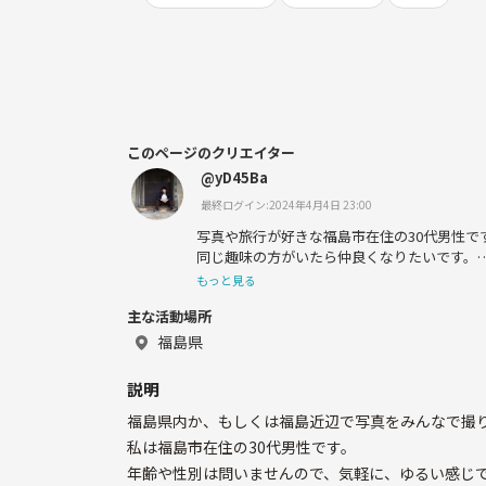
このページのクリエイター
@yD45Ba
最終ログイン:2024年4月4日 23:00
写真や旅行が好きな福島市在住の30代男性で
同じ趣味の方がいたら仲良くなりたいです。
ゆるーい性格なのでゆるーく楽しみたいです
もっと見る
こんな私ですがよろしくお願いします！
主な活動場所
福島県
説明
福島県内か、もしくは福島近辺で写真をみんなで撮
私は福島市在住の30代男性です。
年齢や性別は問いませんので、気軽に、ゆるい感じ