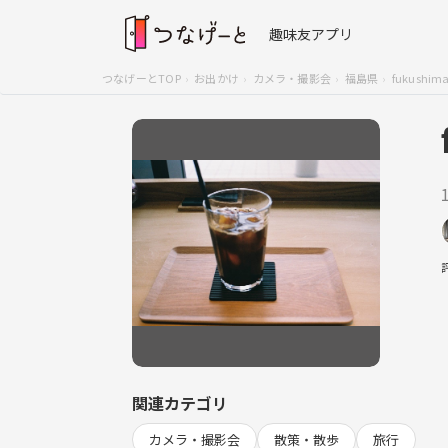
趣味友アプリ
つなげーとTOP
お出かけ
カメラ・撮影会
福島県
fukushima
関連カテゴリ
カメラ・撮影会
散策・散歩
旅行