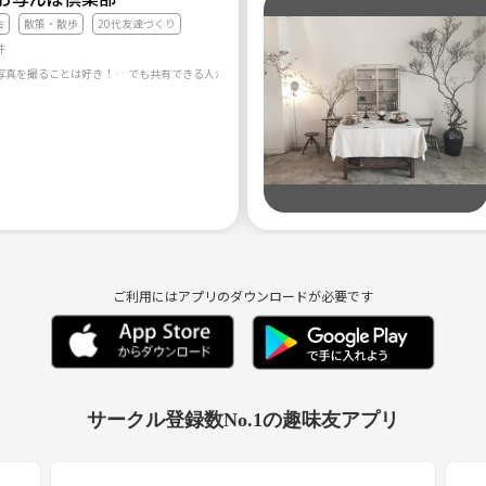
会
散策・散歩
20代友達づくり
件
ご利用にはアプリのダウンロードが必要です
サークル登録数No.1の趣味友アプリ