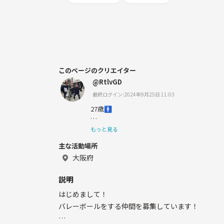
このページのクリエイター
@RtlvGD
最終ログイン:2024年9月25日 11:03
27歳🚹
もっと見る
主な活動場所
スポーツやアウトドアをするのが好きです！
大阪府
説明
自分で体育館を借りてバレーボールをしたり
はじめまして！
色々なスポーツサークルに参加しています💪
バレーボールをする仲間を募集しています！