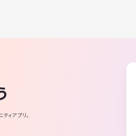
う
ニティアプリ。