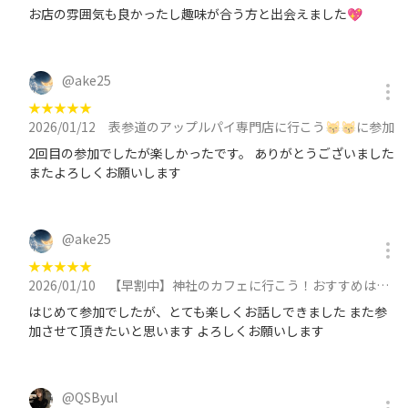
お店の雰囲気も良かったし趣味が合う方と出会えました💖
@
ake25
★
★
★
★
★
2026/01/12
表参道のアップルパイ専門店に行こう😽😽に参加
2回目の参加でしたが楽しかったです。 ありがとうございました
またよろしくお願いします
@
ake25
★
★
★
★
★
2026/01/10
【早割中】神社のカフェに行こう！おすすめは白玉おしるこです🦊🦊に参加
はじめて参加でしたが、とても楽しくお話しできました また参
加させて頂きたいと思います よろしくお願いします
@
QSByul