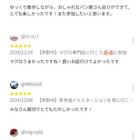
ゆっくり散歩しながら、おしゃれなパン屋さん巡りができて、
とても楽しかったです！また参加したいと思います。
@
Ｈコバ
★
★
★
★
★
2024/12/14
【早割中】マグロ専門店に行こう🍎🍎に参加
マグロうまかったですね！良いお店行けてよかったです
@
MfbGHX
★
★
★
★
★
2024/12/08
【早割中】表参道イルミネーションを見に行こう！20代30代限定🐽🐽に参加
みなさん親切でとてもたのしかったです！
@
mgnydq