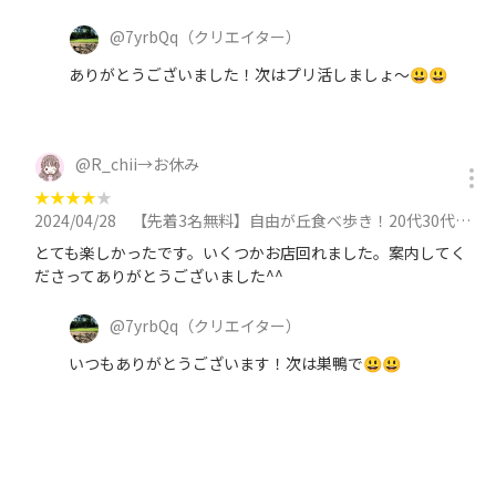
@
7yrbQq
（クリエイター）
ありがとうございました！次はプリ活しましょ～😃😃
@
R_chii→お休み
★
★
★
★
★
2024/04/28
【先着3名無料】自由が丘食べ歩き！20代30代限定🍩🍩🍩に参加
とても楽しかったです。いくつかお店回れました。案内してく
ださってありがとうございました^^
@
7yrbQq
（クリエイター）
いつもありがとうございます！次は巣鴨で😃😃