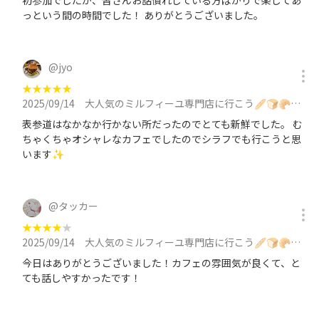
初参加でしたが、皆さんお話慣れしている方ばかりで楽してあ
っという間の時間でした！ ありがとうございました。
@
jyo
★
★
★
★
★
2025/09/14
大人気のミルフィーユ専門店に行こう🥖🍞🥐に参加
表参道はなかなか行かない所だったのでとても新鮮でした。 む
ちゃくちゃオシャレなカフェでしたのでシラフでも行こうと思
います✨
@
タッカー
★
★
★
★
★
2025/09/14
大人気のミルフィーユ専門店に行こう🥖🍞🥐に参加
今日はありがとうございました！カフェの雰囲気が良くて、と
ても話しやすかったです！