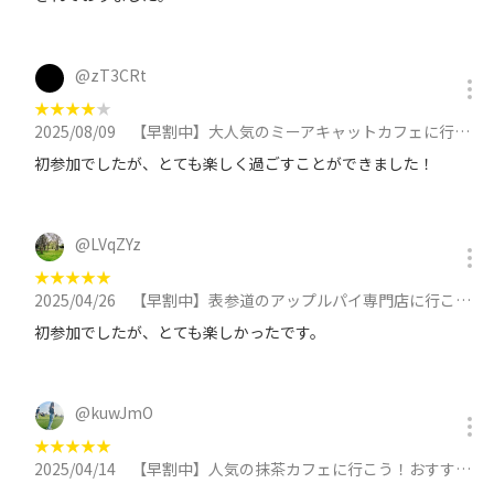
@
zT3CRt
★
★
★
★
★
2025/08/09
【早割中】大人気のミーアキャットカフェに行こう🦊🦊🦊に参加
初参加でしたが、とても楽しく過ごすことができました！
@
LVqZYz
★
★
★
★
★
2025/04/26
【早割中】表参道のアップルパイ専門店に行こう😽😽に参加
初参加でしたが、とても楽しかったです。
@
kuwJmO
★
★
★
★
★
2025/04/14
【早割中】人気の抹茶カフェに行こう！おすすめは抹茶パフェです🦊🦊に参加