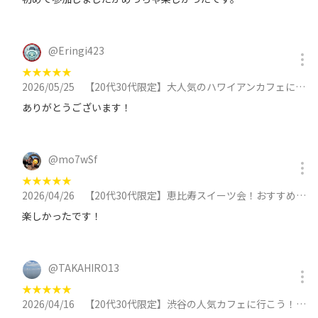
@
Eringi423
★
★
★
★
★
2026/05/25
【20代30代限定】大人気のハワイアンカフェに行こう！おすすめはビッグアイランドパンケーキ🐽🐽🐽に参加
ありがとうございます！
@
mo7wSf
★
★
★
★
★
2026/04/26
【20代30代限定】恵比寿スイーツ会！おすすめはカスタードプリン🍭🍭🍭に参加
楽しかったです！
@
TAKAHIRO13
★
★
★
★
★
2026/04/16
【20代30代限定】渋谷の人気カフェに行こう！おすすめは香るチーズケーキ🌺🌺🌺に参加