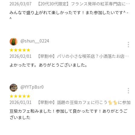
2026/03/07
【20代30代限定】フランス発祥の紅茶専門店に行こう！おすすめはストラディバリウス🍭🍭に参加
みんなで盛り上がれて楽しかったです！また参加したいです^ -
^
@
shun__0224
★
★
★
★
★
2026/02/01
【早割中】パリの小さな喫茶店？小洒落たお店に行こう！おすすめはチーズケーキに参加
よかったです。ありがとうございました。
@
YYTpBsr0
★
★
★
★
★
2026/01/31
【早割中】話題の豆柴カフェに行こう🐈🐈に参加
豆柴カフェ和みました！参加して良かったです！ありがとうご
ざいました