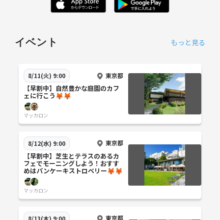
イベント
もっと見る
東京都
8/11(火) 9:00
【早割中】自然豊かな庭園のカフ
ェに行こう🦊🦊
マッカロン
東京都
8/12(水) 9:00
【早割中】芝生とテラスのあるカ
フェでモーニングしよう！おすす
めはパンケーキストロベリー🦊🦊
マッカロン
東京都
8/13(木) 9:00