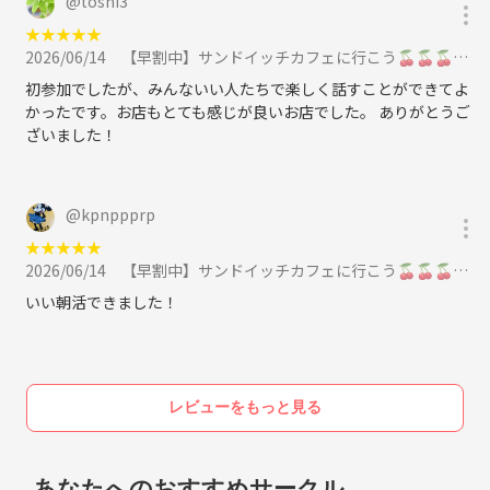
@
toshi3
★
★
★
★
★
2026/06/14
【早割中】サンドイッチカフェに行こう🍒🍒🍒に参加
初参加でしたが、みんないい人たちで楽しく話すことができてよ
かったです。お店もとても感じが良いお店でした。 ありがとうご
ざいました！
@
kpnppprp
★
★
★
★
★
2026/06/14
【早割中】サンドイッチカフェに行こう🍒🍒🍒に参加
いい朝活できました！
レビューをもっと見る
あなたへのおすすめサークル