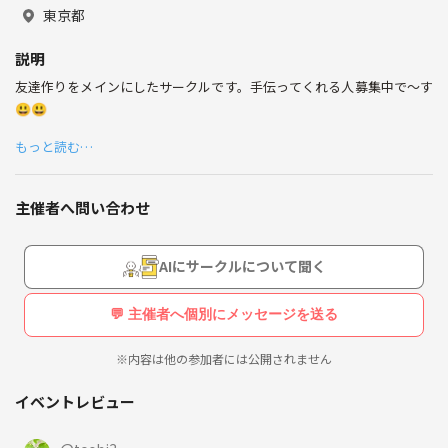
共通の仕事や趣味の友達が出来たら嬉しいです✨
東京都
説明
友達作りをメインにしたサークルです。手伝ってくれる人募集中で～す
よろしくお願いします🎶
😃😃
もっと読む…
主催者へ問い合わせ
AIにサークルについて聞く
💬 主催者へ個別にメッセージを送る
※内容は他の参加者には公開されません
イベントレビュー