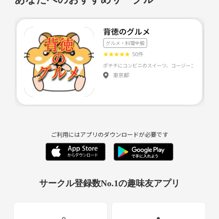
背徳のグルメ
グルメ・料理全般
★
★
★
★
★
50件
東京都
ご利用にはアプリのダウンロードが必要です
サークル登録数No.1の趣味友アプリ