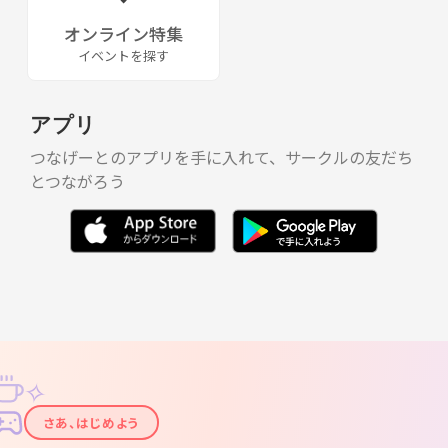
オンライン特集
イベントを探す
アプリ
つなげーとのアプリを手に入れて、サークルの友だち
とつながろう
✧
✦
さあ、はじめよう