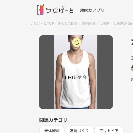
趣味友アプリ
つなげーとTOP
みんなで観る
天体観測
北海道
北海道UFO
関連カテゴリ
天体観測
友達づくり
アウトドア