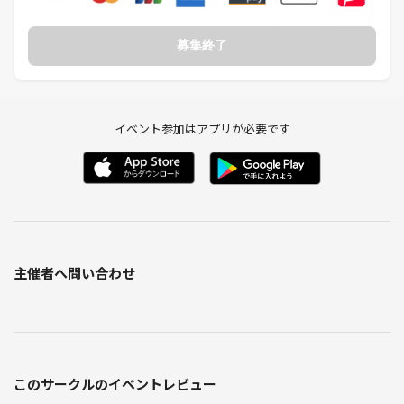
・パーソナルトレーナー
（キッズ～高齢者まで幅広く指導）
・トレーナー養成スクール講師
募集終了
・行政主導健康推進事業講師
・スマートウェルネスさいたま ウォーキング講習会講師
イベント参加はアプリが必要です
主催者へ問い合わせ
このサークルのイベントレビュー