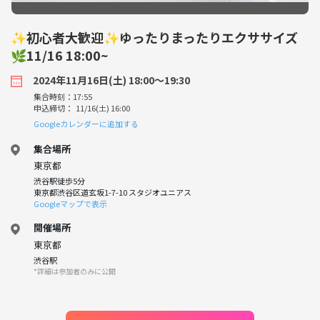
✨初心者大歓迎✨ゆったりまったりエクササイズ
🌿11/16 18:00~
2024年11月16日(土) 18:00〜19:30
集合時刻：17:55
申込締切： 11/16(土) 16:00
Googleカレンダーに追加する
集合場所
東京都
渋谷駅徒歩5分
東京都渋谷区道玄坂1-7-10 スタジオユニアス
Googleマップで表示
開催場所
東京都
渋谷駅
*詳細は参加者のみに公開