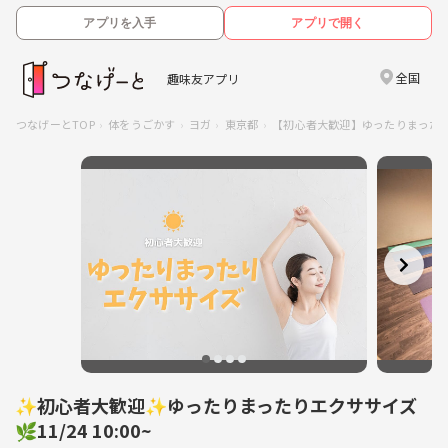
アプリを入手
アプリで開く
全国
趣味友アプリ
つなげーとTOP
体をうごかす
ヨガ
東京都
【初心者大歓迎】ゆったりまった
✨初心者大歓迎✨ゆったりまったりエクササイズ
🌿11/24 10:00~