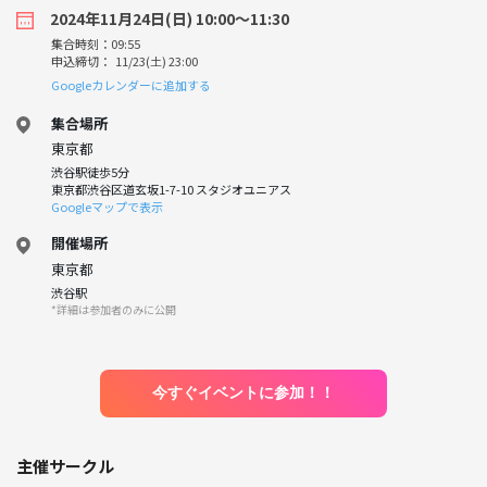
2024年11月24日(日) 10:00〜11:30
集合時刻：09:55
申込締切： 11/23(土) 23:00
Googleカレンダーに追加する
集合場所
東京都
渋谷駅徒歩5分
東京都渋谷区道玄坂1-7-10 スタジオユニアス
Googleマップで表示
開催場所
東京都
渋谷駅
*詳細は参加者のみに公開
今すぐイベントに参加！！
主催サークル