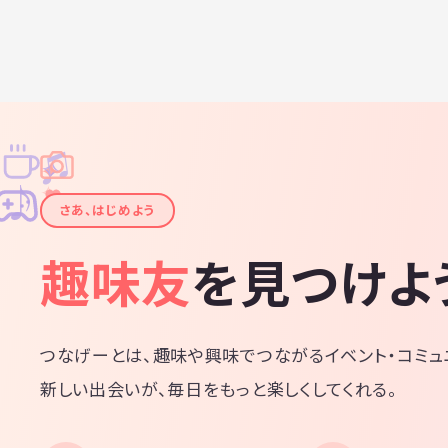
♫
✧
✦
✦
♪
✧
さあ、はじめよう
趣味友
を見つけよ
つなげーとは、趣味や興味でつながるイベント・コミュ
新しい出会いが、毎日をもっと楽しくしてくれる。