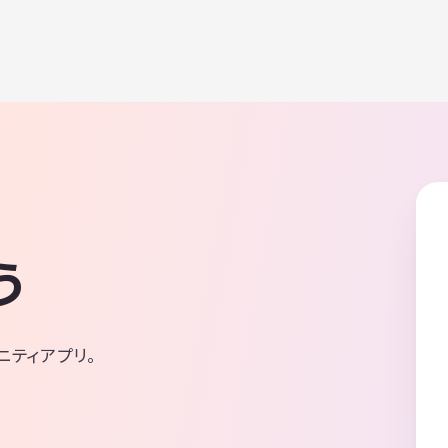
う
ニティアプリ。