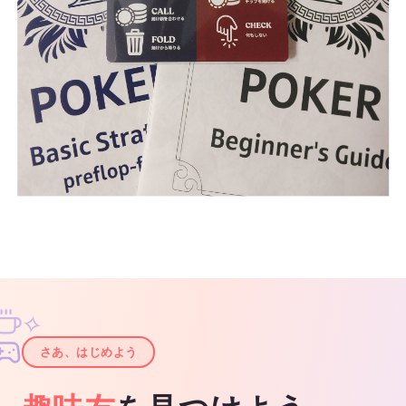
✧
✦
さあ、はじめよう