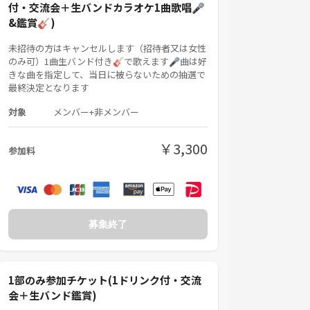
付・交流会＋生バンドカラオケ1曲歌唱🎤
&鑑賞🎸)
未招待の方はキャンセルします（招待者又は女性
のみ可）1曲生バンド付き🎸で歌えます🎤曲は好
きな曲を指定して、当日に被らないための抽選で
最終決定となります
対象
メンバー+非メンバー
￥3,300
参加料
募集終了
1部のみ参加チケット(1ドリンク付・交流
会＋生バンド鑑賞)