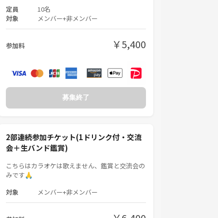
定員
10名
対象
メンバー+非メンバー
￥5,400
参加料
募集終了
2部連続参加チケット(1ドリンク付・交流
会＋生バンド鑑賞)
こちらはカラオケは歌えません、鑑賞と交流会の
みです🙏
対象
メンバー+非メンバー
￥6,400