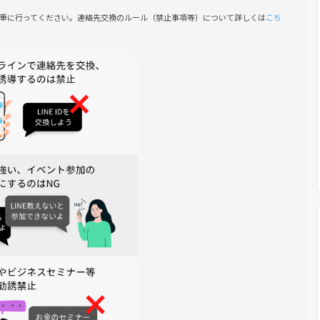
慎重に行ってください。連絡先交換のルール（禁止事項等）について詳しくは
こち
こと、
ートルズ、レディオヘッド、レッチリ