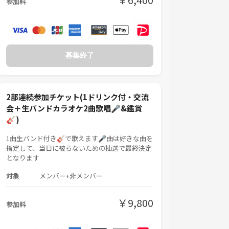
参加料
募集終了
2部連続参加チケット(1ドリンク付・交流
会＋生バンドカラオケ2曲歌唱🎤&鑑賞
🎸)
1曲生バンド付き🎸で歌えます🎤曲は好きな曲を
指定して、当日に被らないための抽選で最終決定
となります
対象
メンバー+非メンバー
￥9,800
参加料