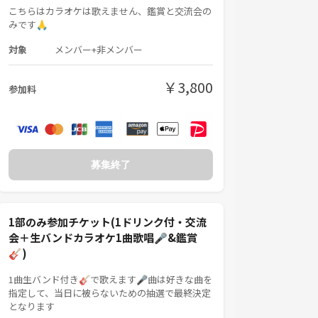
こちらはカラオケは歌えません、鑑賞と交流会の
みです🙏
対象
メンバー+非メンバー
￥3,800
参加料
募集終了
1部のみ参加チケット(1ドリンク付・交流
会＋生バンドカラオケ1曲歌唱🎤&鑑賞
🎸)
1曲生バンド付き🎸で歌えます🎤曲は好きな曲を
指定して、当日に被らないための抽選で最終決定
となります