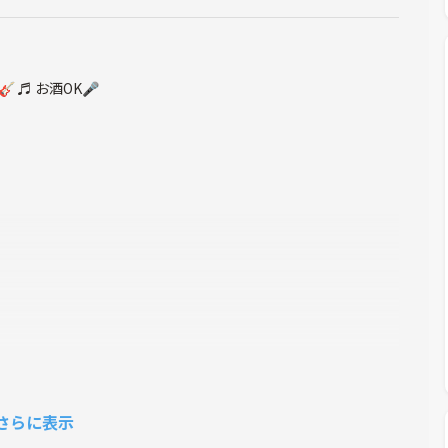
 ♬ お酒OK🎤
さらに表示