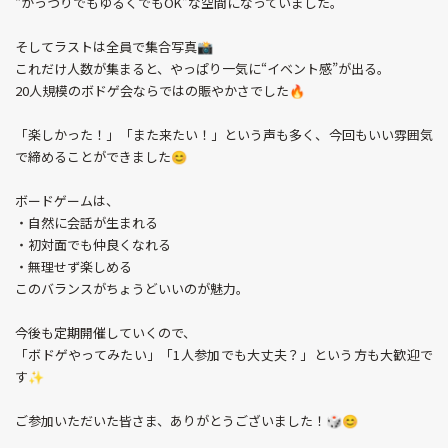
“がっつりでもゆるくでもOK”な空間になっていました。
そしてラストは全員で集合写真📸
これだけ人数が集まると、やっぱり一気に“イベント感”が出る。
20人規模のボドゲ会ならではの賑やかさでした🔥
「楽しかった！」「また来たい！」という声も多く、今回もいい雰囲気
で締めることができました😊
ボードゲームは、
・自然に会話が生まれる
・初対面でも仲良くなれる
・無理せず楽しめる
このバランスがちょうどいいのが魅力。
今後も定期開催していくので、
「ボドゲやってみたい」「1人参加でも大丈夫？」という方も大歓迎で
す✨
ご参加いただいた皆さま、ありがとうございました！🎲😊