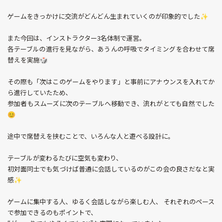
ゲームをきっかけに交流がどんどん生まれていくのが印象的でした✨
また今回は、インストラクター3名体制で運営。
各テーブルの進行を見ながら、あうんの呼吸でタイミングを合わせて席
替えを実施🎲
その際も「次はこのゲームをやります」と事前にアナウンスを入れてか
ら進行していたため、
参加者もスムーズに次のテーブルへ移動でき、流れがとても自然でした
😊
途中で席替えを挟むことで、いろんな人と遊べる設計に。
テーブルが変わるたびに空気も変わり、
初対面同士でも気づけば普通に会話しているのがこの会の良さだなと実
感✨
ゲームに集中する人、ゆるく会話しながら楽しむ人、 それぞれのペース
で参加できるのもポイントで、