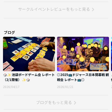
サークルイベントレビューをもっと見る
ブログ
🎲✨ 池袋ボードゲーム会 レポート
⚾️2025📺ドジャース日本開幕戦 観
（2/1開催） ✨🎲
戦会 レポート📺⚾️
2026/04/17
2026/01/21
ブログをもっと見る