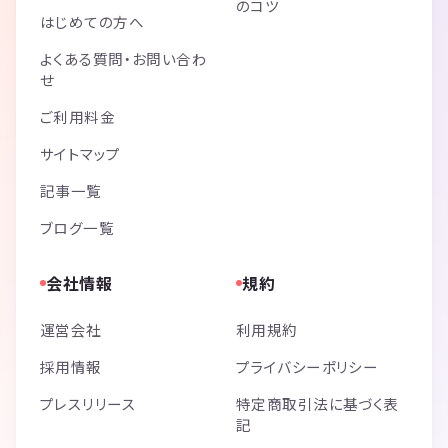
のコツ
はじめての方へ
よくある質問・お問い合わ
せ
ご利用料金
サイトマップ
記事一覧
ブログ一覧
会社情報
規約
運営会社
利用規約
採用情報
プライバシーポリシー
プレスリリース
特定商取引法に基づく表
記