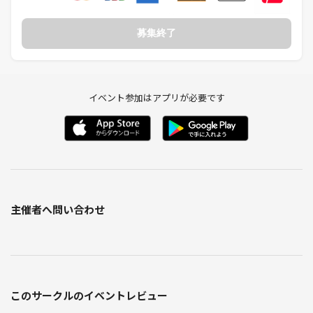
募集終了
♦️ 当日の料理メニュー ♦️
⭐️えだまめ
⭐️シーザーサラダ🥗
⭐️ポテト🍟
イベント参加はアプリが必要です
⭐️餃子🥟
⭐️プルコギうどん
⭐️カレー🍛
さらに、ポテト🍟カレー🍛ライス🍚は食べ放題です❗ ✨
しっかり食べながら、ゆるく楽しく交流できます☺️
主催者へ問い合わせ
※あくまでも予定メニューです。
多少サイドメニューが変わる場合がありますが、その際はノークレーム
でお願いいたします
♦️ 開催場所・日時・参加費♦️
このサークルのイベントレビュー
⭐️ Bar Ma Cachette （バー マカシェット）🍛