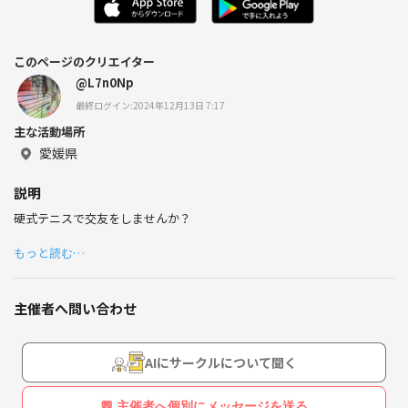
このページのクリエイター
@L7n0Np
最終ログイン:2024年12月13日 7:17
主な活動場所
愛媛県
説明
硬式テニスで交友をしませんか？
もっと読む…
主催者へ問い合わせ
AIにサークルについて聞く
💬 主催者へ個別にメッセージを送る