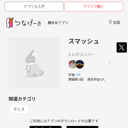
アプリを入手
アプリで開く
全国
趣味友アプリ
スマッシュ
2 人がメンバー
評価
0件
開催数 0回
過去参加 0人
関連カテゴリ
テニス
ご利用にはアプリのダウンロードが必要です