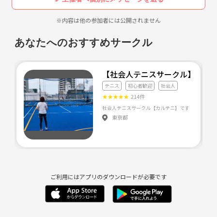
※内容は他の参加者には公開されません
あなたへのおすすめサークル
【社会人テニスサークル】カル
テニス
初心者歓迎
社会人
★
★
★
★
★
214件
東京都
ご利用にはアプリのダウンロードが必要です