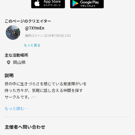
このページのクリエイター
@7XYmEn
最終ログイン:2024年7月4日 2:05
もっと見る
主な活動場所
岡山県
説明
世の中に生きづらさを感じている発達障がいを
持った方々が、気軽に話し合える仲間を探す
サークルです。
最低限のマナーさえあれば年齢・性別問いません。
もっと読む…
楽しい仲間を作りましょう☆
主催者へ問い合わせ