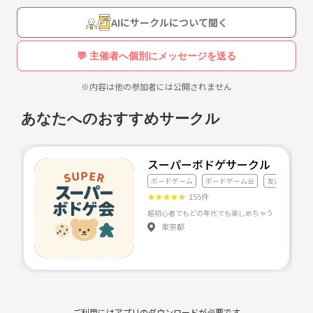
AIにサークルについて聞く
💬 主催者へ個別にメッセージを送る
※内容は他の参加者には公開されません
あなたへのおすすめサークル
スーパーボドゲサークル
ボードゲーム
ボードゲーム会
友達づくり
★
★
★
★
★
155件
東京都
ご利用にはアプリのダウンロードが必要です