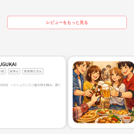
レビューをもっと見る
UGUKAI
全般
食事会
異業種交流会