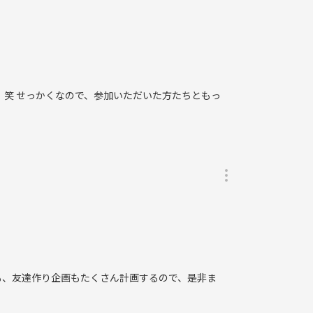
、笑 せっかくなので、参加いただいた方たちともっ
画も、友達作り企画もたくさん計画するので、是非ま