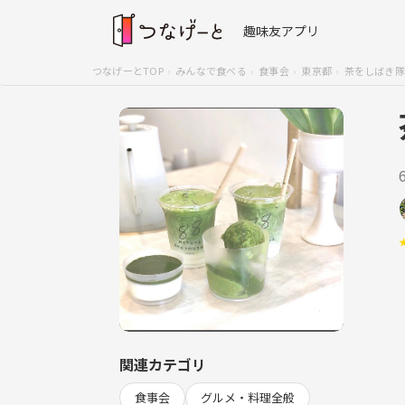
趣味友アプリ
つなげーとTOP
みんなで食べる
食事会
東京都
茶をしばき隊
関連カテゴリ
食事会
グルメ・料理全般