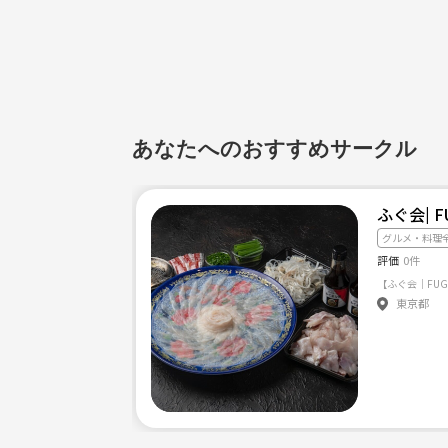
あなたへのおすすめサークル
ふぐ会| F
グルメ・料理
評価
0件
東京都