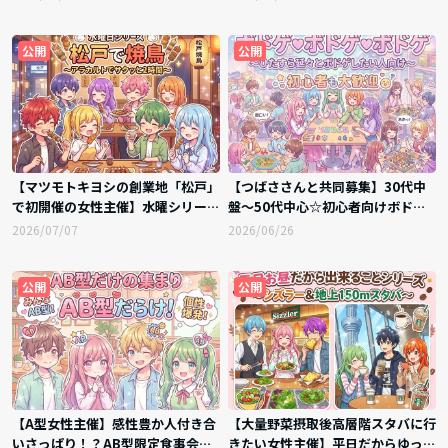
す～♪
と出会える夜☆
公開
公開
【マツモトキヨシの創業地「松戸」
【つばささんと共同募集】30代中
で初開催の女性主催】水曜シリー
盤～50代中心☆初心者向けボドゲ
ズ！サクッと2時間焼き鳥トーク会
会 in 神田たっぷり5時間☆共に満席
2026/07/07
2026/06/26
で同世代仲間と語ろう✨
の場合24名で開催
公開
公開
【A型女性主催】感性豊か人付き合
【大量野菜摂取後高層階スタバに行
いさっぱり！？AB型限定食事会！
きたい女性主催】平日だからゆった