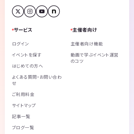
サービス
主催者向け
ログイン
主催者向け機能
イベントを探す
動画で学ぶイベント運営
のコツ
はじめての方へ
よくある質問・お問い合わ
せ
ご利用料金
サイトマップ
記事一覧
ブログ一覧