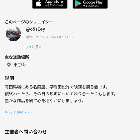
このページのクリエイター
@o5sEey
最終ログイン:2025年3月21日 8:21
もっと見る
主な活動場所
東京都
説明
高田馬場にある名画座、早稲田松竹で映画を観る会です。
観終わったら、その日の映画について語り合ったりもします。
豊かな作品を観て心を穏やかにしましょう。
もっと読む…
主催者へ問い合わせ