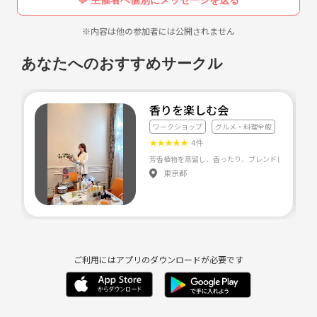
※内容は他の参加者には公開されません
あなたへのおすすめサークル
香りを楽しむ会
ワークショップ
グルメ・料理全般
★
★
★
★
★
4件
東京都
ご利用にはアプリのダウンロードが必要です