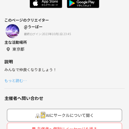
このページのクリエイター
@うーばー
最終ログイン:2023年10月1日 23:45
主な活動場所
東京都
説明
みんなで仲良くなりましょう！
もっと読む…
主催者へ問い合わせ
AIにサークルについて聞く
💬 主催者へ個別にメッセージを送る