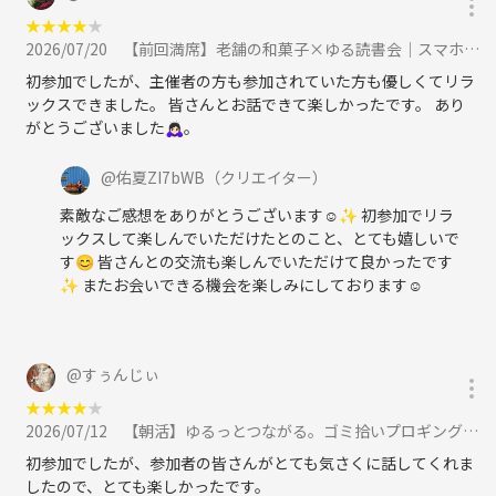
★
★
★
★
★
2026/07/20
【前回満席】老舗の和菓子×ゆる読書会｜スマホを置いて「五感」を整える贅沢な時間をに参加
初参加でしたが、主催者の方も参加されていた方も優しくてリラ
ックスできました。 皆さんとお話できて楽しかったです。 あり
がとうございました🙇🏻‍♀️‪‪。
@
佑夏ZI7bWB
（クリエイター）
素敵なご感想をありがとうございます☺️✨ 初参加でリラ
ックスして楽しんでいただけたとのこと、とても嬉しいで
す😊 皆さんとの交流も楽しんでいただけて良かったです
✨ またお会いできる機会を楽しみにしております☺️
@
すぅんじぃ
★
★
★
★
★
2026/07/12
【朝活】ゆるっとつながる。ゴミ拾いプロギング×ヨガ＠扇町に参加
初参加でしたが、参加者の皆さんがとても気さくに話してくれま
したので、とても楽しかったです。