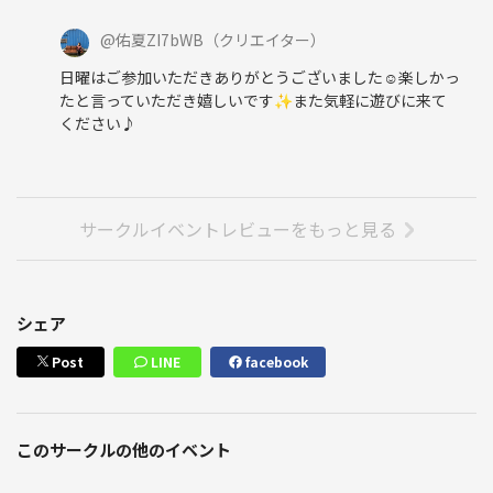
@
佑夏ZI7bWB
（クリエイター）
日曜はご参加いただきありがとうございました☺️楽しかっ
たと言っていただき嬉しいです✨また気軽に遊びに来て
ください♪
サークルイベントレビューをもっと見る
シェア
Post
LINE
facebook
このサークルの他のイベント