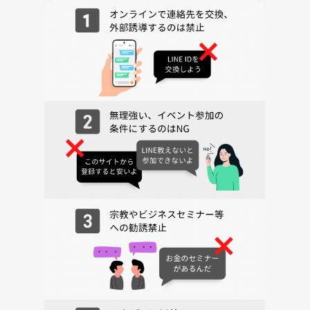
F）
参加費： 1000円（薬膳ハーブティー材料代）
持ち物： 不要（手ぶらでどうぞ！）
⚠️ みなさまとのお約束
皆さまが安心して楽しめる場を守るため、ネットワークビジネスや宗教
等の営業・勧誘目的でのご参加は固くお断りしております。純粋に自分
を整えたい、交流を楽しみたい方のための場所です。