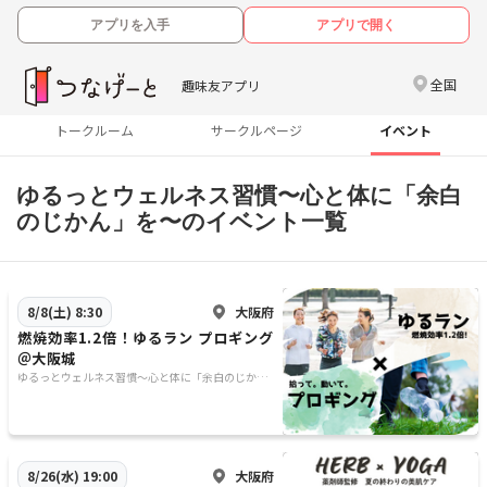
アプリを入手
アプリで開く
全国
趣味友アプリ
トークルーム
サークルページ
イベント
ゆるっとウェルネス習慣〜心と体に「余白
のじかん」を〜のイベント一覧
大阪府
8/8(土) 8:30
燃焼効率1.2倍！ゆるラン プロギング
＠大阪城
ゆるっとウェルネス習慣〜心と体に「余白のじか
ん」を〜
大阪府
8/26(水) 19:00