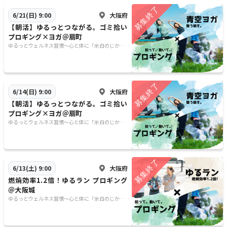
大阪府
6/21(日) 9:00
【朝活】ゆるっとつながる。ゴミ拾い
プロギング×ヨガ＠扇町
ゆるっとウェルネス習慣〜心と体に「余白のじか
ん」を〜
大阪府
6/14(日) 9:00
【朝活】ゆるっとつながる。ゴミ拾い
プロギング×ヨガ＠扇町
ゆるっとウェルネス習慣〜心と体に「余白のじか
ん」を〜
大阪府
6/13(土) 9:00
燃焼効率1.2倍！ゆるラン プロギング
＠大阪城
ゆるっとウェルネス習慣〜心と体に「余白のじか
ん」を〜