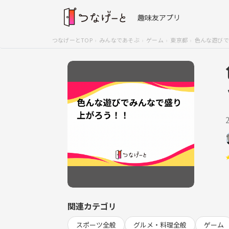
趣味友アプリ
つなげーとTOP
みんなであそぶ
ゲーム
東京都
色んな遊びで
関連カテゴリ
スポーツ全般
グルメ・料理全般
ゲーム