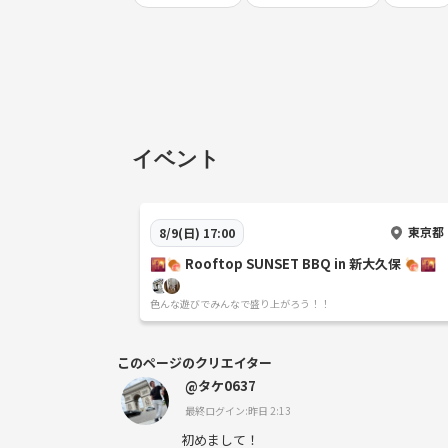
イベント
東京都
8/9(日) 17:00
🌇🍖 Rooftop SUNSET BBQ in 新大久保 🍖🌇
色んな遊びでみんなで盛り上がろう！！
このページのクリエイター
@タケ0637
最終ログイン:昨日 2:13
初めまして！