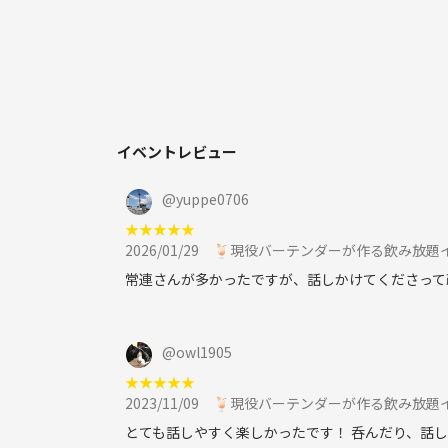
イベントレビュー
@
yuppe0706
★
★
★
★
★
2026/01/29
🍹現役バーテンダーが作る飲み放題
常連さんが多かったですが、話しかけてくださって疎
@
owl1905
★
★
★
★
★
2023/11/09
🍹現役バーテンダーが作る飲み放題
とても話しやすく楽しかったです！ 呑んだり、話