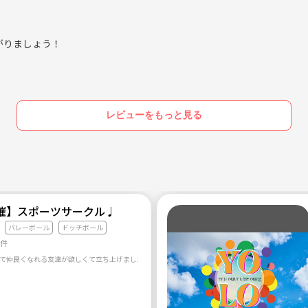
がりましょう！
レビューをもっと見る
催】スポーツサークル♩
バレーボール
ドッチボール
5件