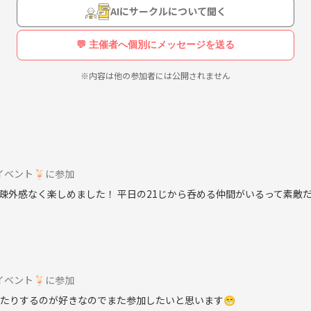
AIにサークルについて聞く
💬 主催者へ個別にメッセージを送る
※内容は他の参加者には公開されません
イベント🍹に参加
外感なく楽しめました！ 平日の21じから呑める仲間がいるって素敵だ
イベント🍹に参加
したりするのが好きなのでまた参加したいと思います😁