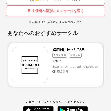
💬 主催者へ個別にメッセージを送る
※内容は他の参加者には公開されません
あなたへのおすすめサークル
踊劇団 ゆ〜とぴあ
劇団・演劇
動画制作
評価
0件
鹿児島県
ご利用にはアプリのダウンロードが必要です