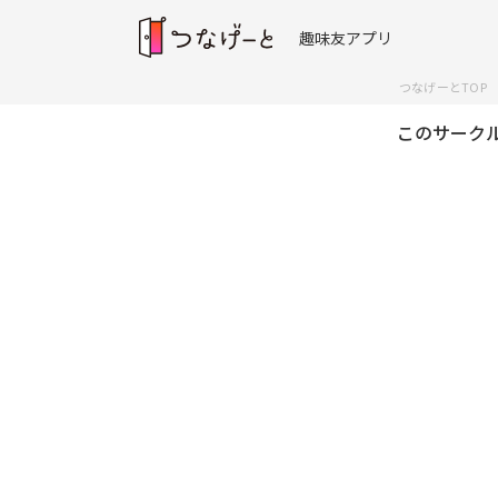
趣味友アプリ
つなげーとTOP
このサーク