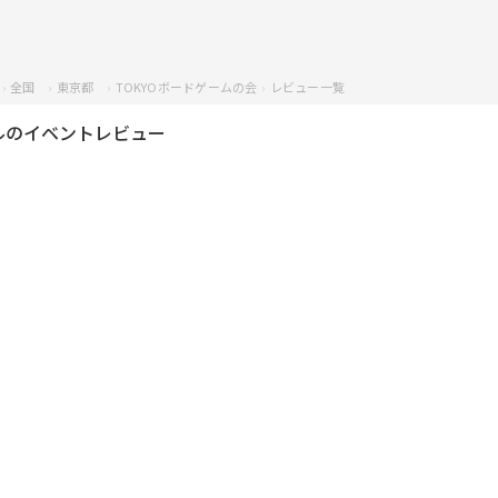
全国
東京都
TOKYOボードゲームの会
レビュー一覧
ルのイベントレビュー