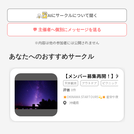
AIにサークルについて聞く
💬 主催者へ個別にメッセージを送る
※内容は他の参加者には公開されません
あなたへのおすすめサークル
【メンバー募集再開！】沖縄スタ
天体観測
アウトドア
ピクニック
評価
0件
沖縄県