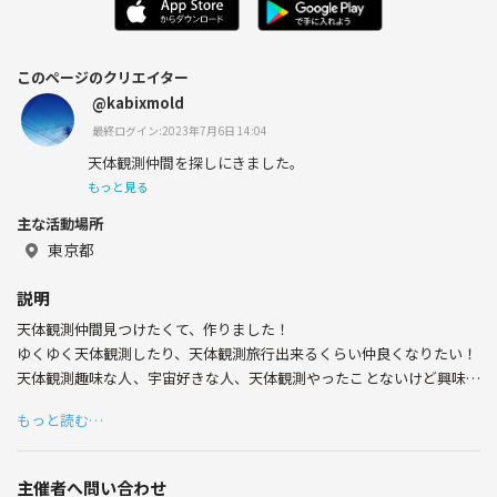
このページのクリエイター
@kabixmold
最終ログイン:2023年7月6日 14:04
天体観測仲間を探しにきました。
もっと見る
主な活動場所
東京都
説明
天体観測仲間見つけたくて、作りました！
ゆくゆく天体観測したり、天体観測旅行出来るくらい仲良くなりたい！
天体観測趣味な人、宇宙好きな人、天体観測やったことないけど興味あ
る人老若男女歓迎です！
もっと読む…
主催者へ問い合わせ