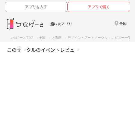
アプリを入手
アプリで開く
全国
趣味友アプリ
つなげーとTOP
全国
大阪府
デザイン・アートサークル
レビュー一覧
このサークルのイベントレビュー