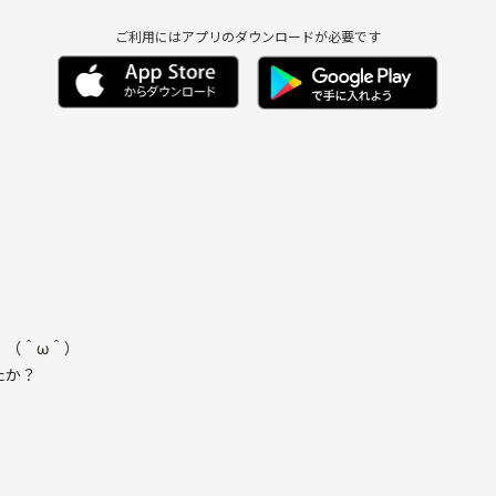
ご利用にはアプリのダウンロードが必要です
！（＾ω＾）
たか？
くれますが、本来のヨガはそれだけではありません。