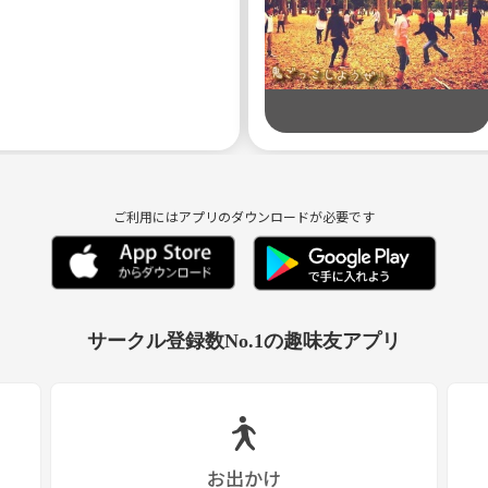
てる
ご利用にはアプリのダウンロードが必要です
る
サークル登録数No.1の趣味友アプリ
んでいます(^^)
るので、
お出かけ