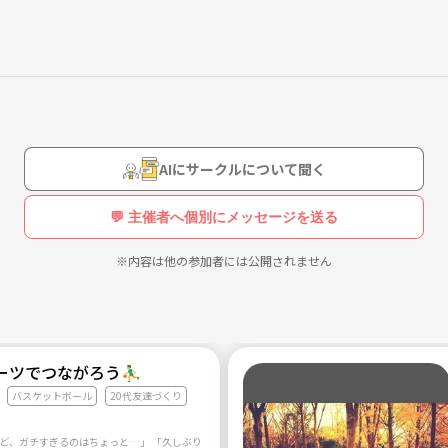
AIにサークルについて聞く
💬 主催者へ個別にメッセージを送る
※内容は他の参加者には公開されません
ツでつながろう⛹️‍♂️
バスケットボール
20代友達づくり