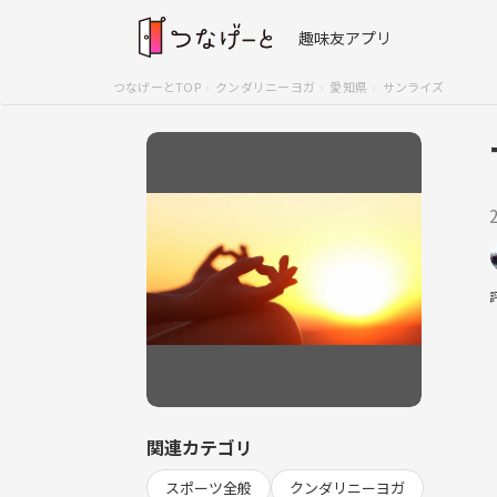
趣味友アプリ
つなげーとTOP
クンダリニーヨガ
愛知県
サンライズ
関連カテゴリ
スポーツ全般
クンダリニーヨガ