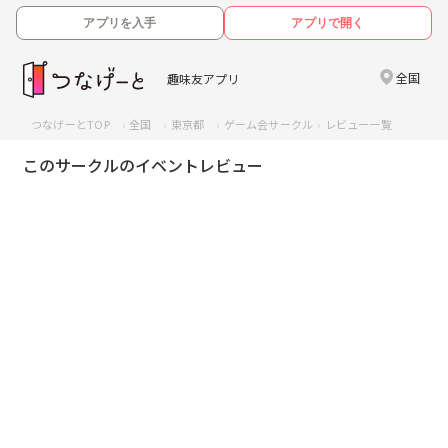
アプリを入手
アプリで開く
全国
趣味友アプリ
つなげーとTOP
全国
東京都
ゲーム会サークル
レビュー一覧
このサークルのイベントレビュー