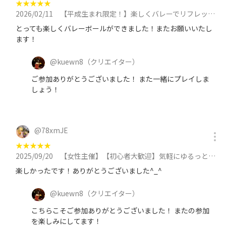
★
★
★
★
★
2026/02/11
【平成生まれ限定！】楽しくバレーでリフレッシュ＆仲間づくり・初心者大歓迎に参加
とっても楽しくバレーボールができました！またお願いいたし
ます！
@
kuewn8
（クリエイター）
ご参加ありがとうございました！ また一緒にプレイしま
しょう！
@
78xmJE
★
★
★
★
★
2025/09/20
【女性主催】【初心者大歓迎】気軽にゆるっとエンジョイボウリングに参加
楽しかったです！ありがとうございました^_^
@
kuewn8
（クリエイター）
こちらこそご参加ありがとうございました！ またの参加
を楽しみにしてます！