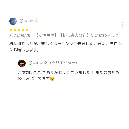
@
naoki⛹️‍♂️
★
★
★
★
★
2025/09/20
【女性主催】【初心者大歓迎】気軽にゆるっとエンジョイボウリングに参加
初参加でしたが、楽しくボーリング出来ました。また、ヨロシ
クお願いします。
@
kuewn8
（クリエイター）
ご参加いただきありがとうございました！ またの参加も
楽しみにしてます😊