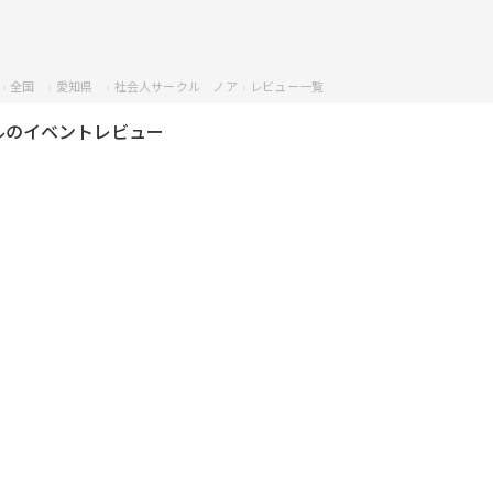
全国
愛知県
社会人サークル ノア
レビュー一覧
ルのイベントレビュー