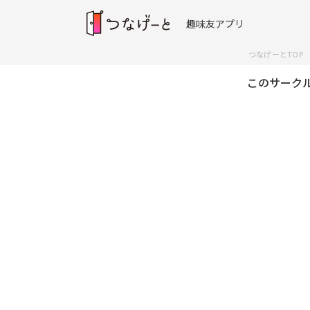
趣味友アプリ
つなげーとTOP
このサーク