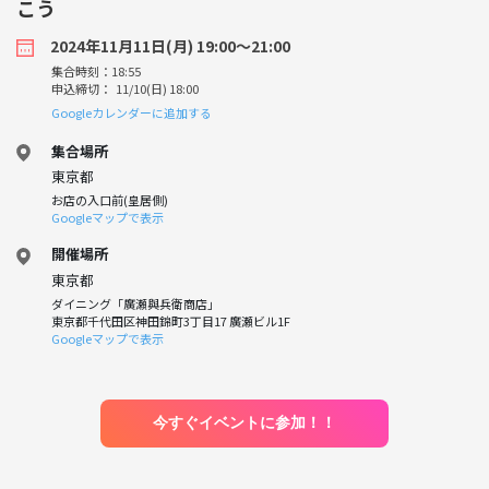
こう
2024年11月11日(月) 19:00〜21:00
集合時刻：18:55
申込締切： 11/10(日) 18:00
Googleカレンダーに追加する
集合場所
東京都
お店の入口前(皇居側)
Googleマップで表示
開催場所
東京都
ダイニング「廣瀬與兵衛商店」
東京都千代田区神田錦町3丁目17 廣瀬ビル1F
Googleマップで表示
今すぐイベントに参加！！