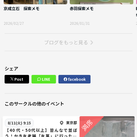
京成立石 探索メモ
赤羽探索メモ
2026/02/27
2026/01/31
ブログをもっと見る
シェア
Post
LINE
facebook
このサークルの他のイベント
東京都
8/11(火) 9:15
【40 代・50代以上】皆んなで並ぼ
う！かき氷老舗「氷菓」に行ったあ