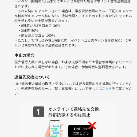
本イベント終了後も有志で神保町で二次会しましょう！
・イベント開始の7日前までにキャンセルされた場合はポイント含め全額返金
されます。
・それ以降にキャンセルされた場合は、事前決済金額のうち、下記のキャンセ
【登壇者】
ル料率がキャンセル料になり、決済金額とポイントのそれぞれからキャンセル
料を差し引いた金額が返金されます。
岸裕真（アーティスト）
・6日前から3日前まで: 30%
名古摩耶（「ARTnews JAPAN」編集長）
・2日前: 50%
【参加費】
・前日および当日: 100%
・ただし、お申し込み後 1時間以内（イベント当日のキャンセルは除く）にキ
5,000円
ャンセルされた場合は全額返金されます。
こちらからお申し込みください。
https://bookandart-meets-night-talk-241111.peatix.com/
中止の場合
最少催行人数に達しない場合、および天候不順など主催者の判断によりイベン
トが中止される場合があります。その場合、参加料金は全額返金されます。
連絡先交換について
LINE等の個人情報の取得・交換については双方同意のうえ慎重に行ってくださ
い。連絡先交換のルール（禁止事項等）について詳しくは
こちら
をご覧くださ
い。