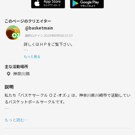
このページのクリエイター
@basketmain
最終ログイン:2024年8月9日 10:53
詳しくはＨＰをご覧下さい。
もっと見る
主な活動場所
質問や参加申し込みもＨＰからお願いします。
神奈川県
説明
質問や参加申込みはＨＰからしか受付けていないのでご注
私たち『バスケサークル ＯＺ-オズ-』は、神奈川県川崎市で活動してい
意下さい。
るバスケットボールサークルです。
ずっと愉快な仲間たちと仲良く楽しく過ごしたい！頼れる仲間たちと共
私たち『ＯＺ－オズ－』は、神奈川県川崎市で活動してい
もっと読む…
に助け合い、交流を深めていきたい！という想いを込めて、サークル名
るバスケットボールサークルです。
を『ＯＺの魔法使い』から命名しました。