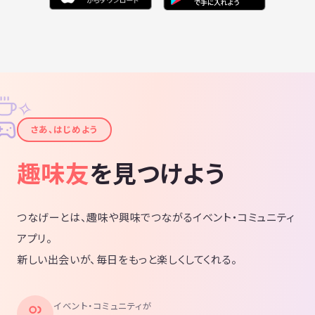
『ＯＺ』は『バスケを通じて交流を深める事を大切にす
る』をコンセプトにこれからも活動していきます 。
ガチなバスケよりも楽しいバスケが大好き！！
✧
✦
一緒に笑い合える仲間と楽しいバスケを探している人、初
さあ、はじめよう
心者大歓迎です。
趣味友
を見つけよう
私たちと一緒に楽しいバスケをしませんか♪
つなげーとは、趣味や興味でつながるイベント・コミュニティ
アプリ。
新しい出会いが、毎日をもっと楽しくしてくれる。
イベント・コミュニティが