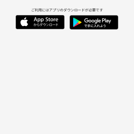
ご利用にはアプリのダウンロードが必要です
！