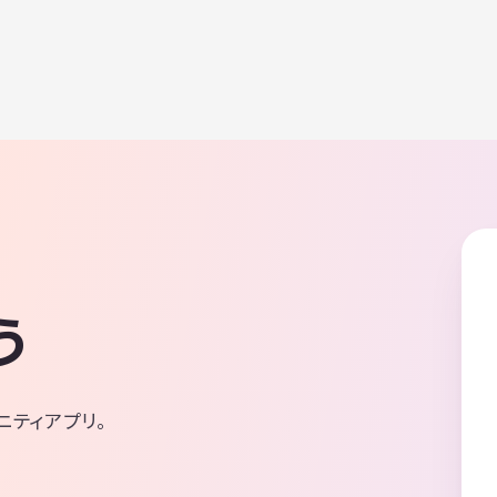
う
ニティアプリ。