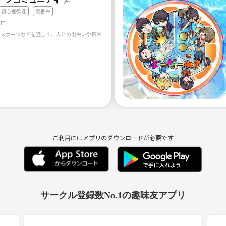
初心者歓迎
読書会
7件
ご利用にはアプリのダウンロードが必要です
サークル登録数No.1の趣味友アプリ