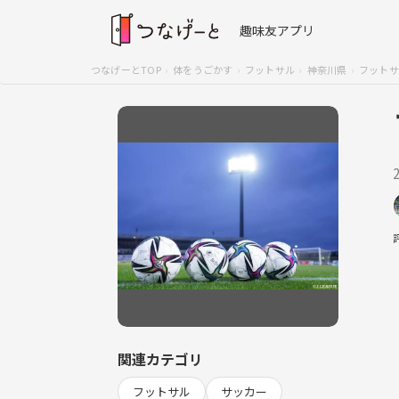
趣味友アプリ
つなげーとTOP
体をうごかす
フットサル
神奈川県
フットサ
関連カテゴリ
フットサル
サッカー