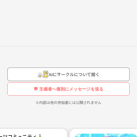
AIにサークルについて聞く
💬 主催者へ個別にメッセージを送る
※内容は他の参加者には公開されません
ツコミュニティ🏃‍♂️