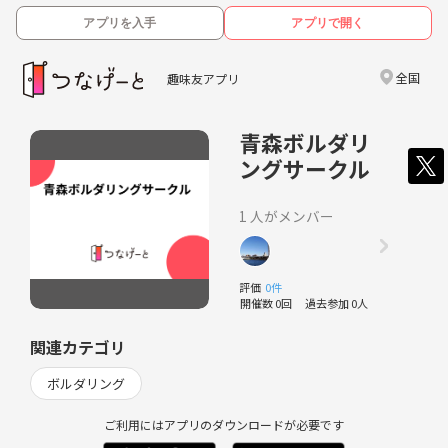
アプリを入手
アプリで開く
全国
趣味友アプリ
青森ボルダリ
ングサークル
1 人がメンバー
評価
0件
開催数 0回
過去参加 0人
関連カテゴリ
ボルダリング
ご利用にはアプリのダウンロードが必要です