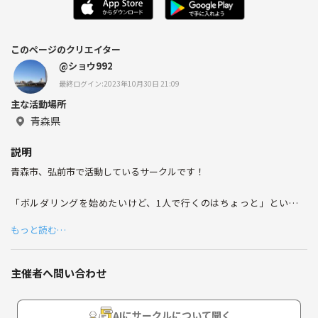
このページのクリエイター
@ショウ992
最終ログイン:2023年10月30日 21:09
主な活動場所
青森県
説明
青森市、弘前市で活動しているサークルです！
「ボルダリングを始めたいけど、1人で行くのはちょっと」という方
や、「すでにボルダリングをやっているけど仲間が欲しいな」という方
もっと読む…
におすすめです！
主催者へ問い合わせ
AIにサークルについて聞く