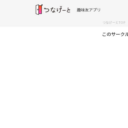
趣味友アプリ
つなげーとTOP
このサーク