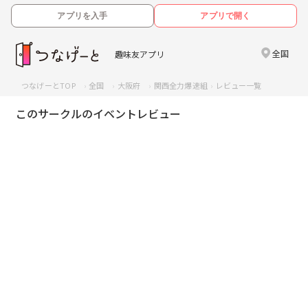
アプリを入手
アプリで開く
全国
趣味友アプリ
つなげーとTOP
全国
大阪府
関西全力爆速組
レビュー一覧
このサークルのイベントレビュー