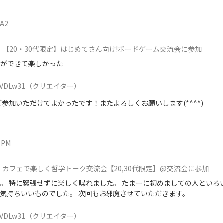
5A2
【20・30代限定】はじめてさん向け!ボードゲーム交流会に参加
ムができて楽しかった
VDLw31
（クリエイター）
参加いただけてよかったです！またよろしくお願いします(*^^*)
BPM
カフェで楽しく哲学トーク交流会【20,30代限定】@交流会に参加
。 特に緊張せずに楽しく喋れました。 たまーに初めましての人といろ
気持ちいいものでした。 次回もお邪魔させていただきます。
VDLw31
（クリエイター）