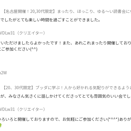
【名古屋開催！20,30代限定】まったり、ほっこり、ゆる～い読書会に
安でしたがとても楽しい時間を過ごすことができました。
VDLw31
（クリエイター）
でいただけましたらよかったです！また、あれこれまったり開催してお
ご参加ください(^^)
m2W
【20、30代限定】ブッダに学ぶ！人から好かれる気配りができるようにな
が、みなさん気さくに話しかけてくださってとても雰囲気のいい会でし
VDLw31
（クリエイター）
ろいろと開催しておりますので、お気軽にご参加ください(*^^*)あり
