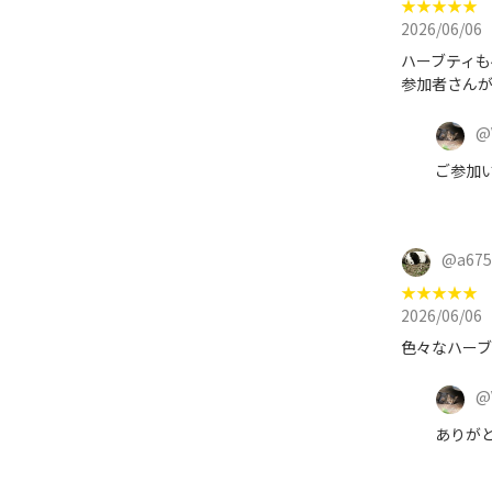
★
★
★
★
★
2026/06/06
ハーブティも
参加者さん
@
ご参加い
@
a67
★
★
★
★
★
2026/06/06
色々なハー
@
ありがと