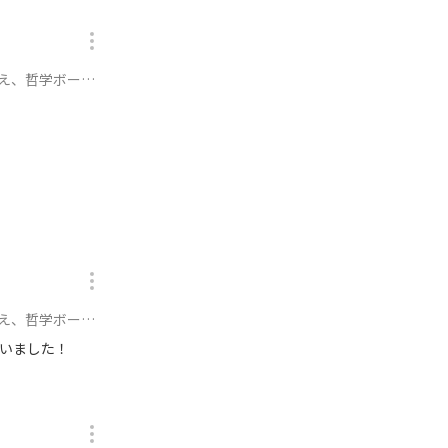
ティータイム〜に参加
ティータイム〜に参加
いました！