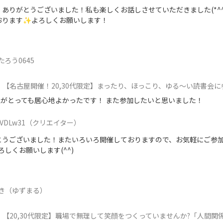
ありがとうございました！私も楽しくお話しさせていただきました(*^^
おります✨よろしくお願いします！
たろう0645
【名古屋開催！20,30代限定】まったり、ほっこり、ゆる～い読書会に
がとっても居心地よかったです！ また参加したいと思いました！
VDLw31
（クリエイター）
とうございました！またいろいろ開催しておりますので、お気軽にご参
よろしくお願いします(^^)
き（ゆずまる）
【20,30代限定】職場で無理して笑顔をつくっていませんか?「人間関係」の悩み、ストレスに効くブ