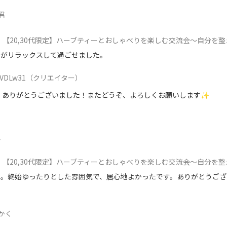
君
【20,30代限定】ハーブティーとおしゃべりを楽しむ交流会〜自分を整え、哲学ボードゲームで心と対話する
たがリラックスして過ごせました。
VDLw31
（クリエイター）
、ありがとうございました！またどうぞ、よろしくお願いします✨
_
【20,30代限定】ハーブティーとおしゃべりを楽しむ交流会〜自分を整え、哲学ボードゲームで心と対話する
た。終始ゆったりとした雰囲気で、居心地よかったです。ありがとうござ
かく