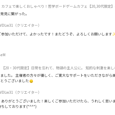
カフェで楽しくおしゃべり！哲学ボードゲームカフェ【20,30代限定
の発見に繋がった。
VDLw31
（クリエイター）
ご参加いただけて、よかったです！またどうぞ、よろしくお願いします
seM
【20・30代限定】日常を忘れて、物語の主人公に。 知的な刺激を楽しむ「はじめてのマーダーミ
ました。 主催者の方々が優しく、ご寛大なサポートをいただきながら
うございました🙂‍↕️
VDLw31
（クリエイター）
、ありがとうございました！楽しくご参加いただけたら、うれしく思いま
ちしております(*^^*)