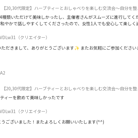
【20,30代限定】ハーブティーとおしゃべりを楽しむ交流会〜自分を整え、哲学ボードゲームで心と対話する
4種類いただけて美味しかったし、主催者さんがスムーズに進行してく
が和やかで話しやすくしてくださったので、女性1人でも安心して楽しく
VDLw31
（クリエイター）
ただきまして、ありがとうございます✨ またお気軽にご参加くださいませ(
5A2
【20,30代限定】ハーブティーとおしゃべりを楽しむ交流会〜自分を整え、哲学ボードゲームで心と対話する
ブティーを飲めて美味しかったです
VDLw31
（クリエイター）
うございました！またよろしくお願いいたします(^^)