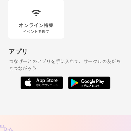
オンライン特集
イベントを探す
アプリ
つなげーとのアプリを手に入れて、サークルの友だち
とつながろう
✧