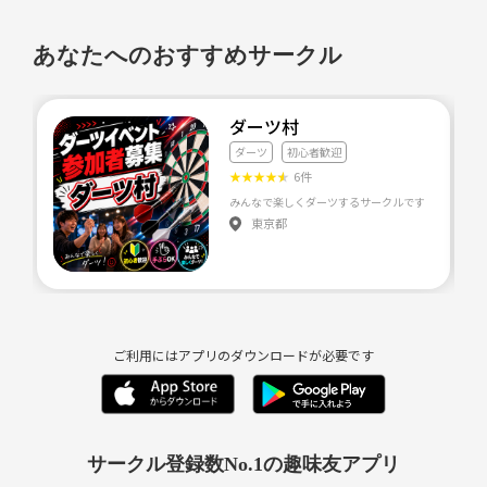
あなたへのおすすめサークル
ダーツ村
ダーツ
初心者歓迎
★
★
★
★
★
6件
みんなで楽しくダーツするサークルです！ 初心者の方
東京都
ご利用にはアプリのダウンロードが必要です
サークル登録数No.1の趣味友アプリ