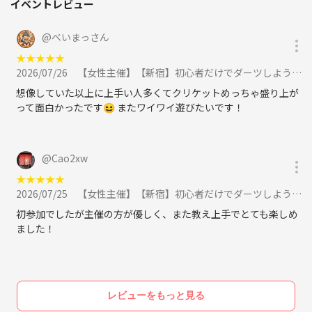
イベントレビュー
@
べいまっさん
★
★
★
★
★
2026/07/26
【女性主催】【新宿】初心者だけでダーツしよう！20代30代限定🍊🍊に参加
想像していた以上に上手い人多くてクリケットめっちゃ盛り上が
って面白かったです😆 またワイワイ遊びたいです！
@
Cao2xw
★
★
★
★
★
2026/07/25
【女性主催】【新宿】初心者だけでダーツしよう！20代30代限定🍊🍊に参加
初参加でしたが主催の方が優しく、また教え上手でとても楽しめ
ました！
レビューをもっと見る