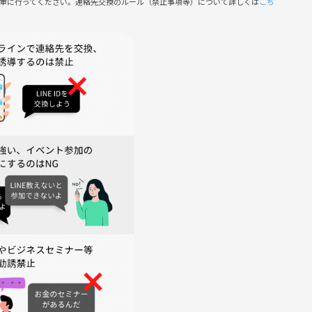
慎重に行ってください。連絡先交換のルール（禁止事項等）について詳しくは
こち
いします。
能性があります。