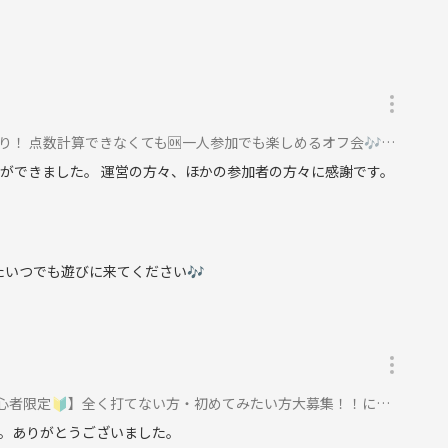
数計算できなくても🆗一人参加でも楽しめるオフ会🎶女性参加大歓迎🌸に参加
とができました。 運営の方々、ほかの参加者の方々に感謝です。
たいつでも遊びに来てください🎶
心者限定🔰】全く打てない方・初めてみたい方大募集！！に参加
。ありがとうございました。