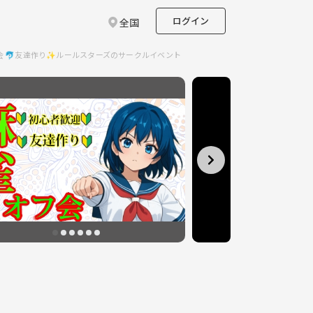
ログイン
全国
会 🐬友達作り✨ルールスターズのサークルイベント