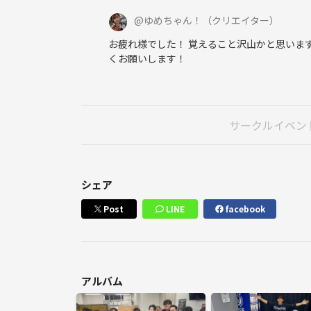
@
ゆめちゃん！
（クリエイター）
お疲れ様でした！ 覚えること沢山かと思いま
くお願いします！
サークルイベン
シェア
Post
LINE
facebook
アルバム