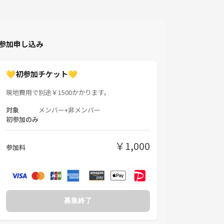
参加申し込み
💛初参加チケット💛
現地費用で別途￥1500かかります。
対象
メンバー+非メンバー
初参加のみ
￥1,000
参加料
募集終了