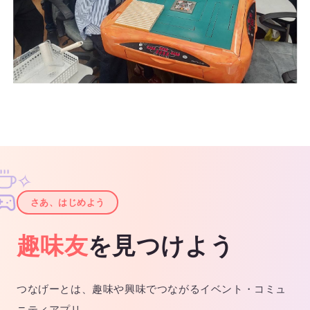
✧
✦
さあ、はじめよう
趣味友
を見つけよう
つなげーとは、趣味や興味でつながるイベント・コミュ
ニティアプリ。