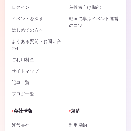
ログイン
主催者向け機能
イベントを探す
動画で学ぶイベント運営
のコツ
はじめての方へ
よくある質問・お問い合
わせ
ご利用料金
サイトマップ
記事一覧
ブログ一覧
会社情報
規約
運営会社
利用規約