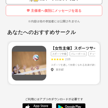
💬 主催者へ個別にメッセージを送る
※内容は他の参加者には公開されません
あなたへのおすすめサークル
【女性主催】スポーツサークル
スポーツ全般
バレーボール
ドッチボール
★
★
★
★
★
25件
東京都
ご利用にはアプリのダウンロードが必要です