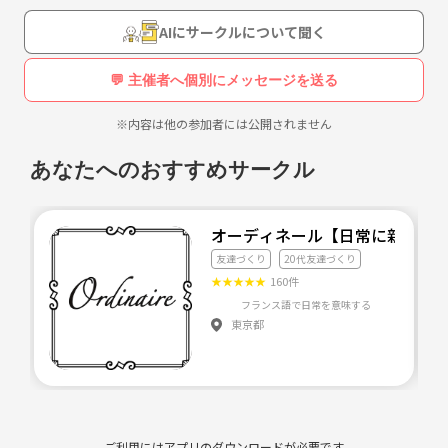
よろしくお願いします♪♪
AIにサークルについて聞く
💬 主催者へ個別にメッセージを送る
※内容は他の参加者には公開されません
あなたへのおすすめサークル
オーディネール【日常に新たな彩り
友達づくり
20代友達づくり
★
★
★
★
★
160件
東京都
ご利用にはアプリのダウンロードが必要です