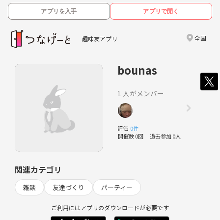
アプリを入手
アプリで開く
全国
趣味友アプリ
bounas
1 人がメンバー
評価
0件
開催数 0回
過去参加 0人
関連カテゴリ
雑談
友達づくり
パーティー
ご利用にはアプリのダウンロードが必要です