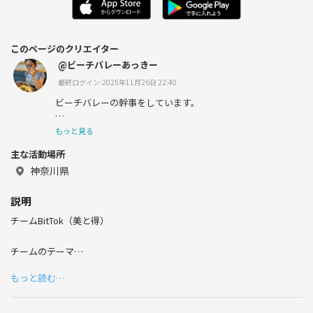
このページのクリエイター
@ビーチバレーあっきー
最終ログイン:2025年11月26日 22:40
ビーチバレーの幹事をしています。
もっと見る
主な活動場所
オンラインヨガ、トレーニングは
神奈川県
不定期で開催中。
説明
チームBitTok（美と得）
よろしくお願いします。
チームのテーマ
美しくなりながら得をしよう！
もっと読む…
7月〜12月の間、
集中的にオンライン（zoom）でトレーニングしよう！