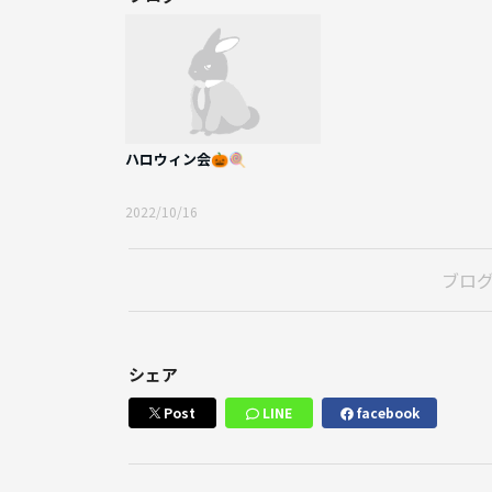
ハロウィン会🎃🍭
2022/10/16
ブロ
シェア
Post
LINE
facebook