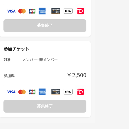
募集終了
参加チケット
対象
メンバー+非メンバー
￥2,500
参加料
募集終了