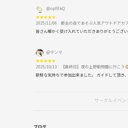
@
opYEkQ
★
★
★
★
★
2025/11/06
都会の森であそぶ人気アウトドアカフ
皆さん暖かく受け入れていただきありがとうござい
@
テンマ
★
★
★
★
★
2025/10/13
【最終日】夜の上野動物園に行こう
新鮮な気持ちで参加出来ました。 ガイドして頂き
サークルイベン
ブログ