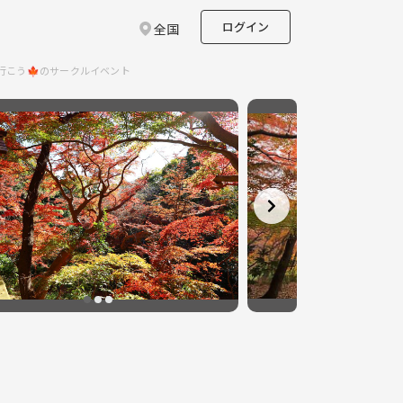
ログイン
全国
行こう🍁のサークルイベント