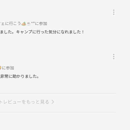
ェに行こう🏕☕*°に参加
ました。キャンプに行った気分になれました！
に参加
、非常に助かりました。
トレビューをもっと見る