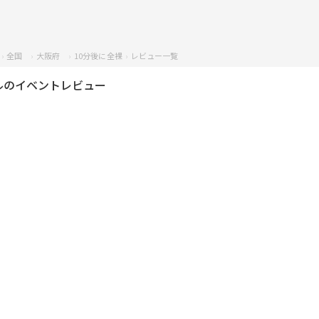
全国
大阪府
10分後に全裸
レビュー一覧
ルのイベントレビュー