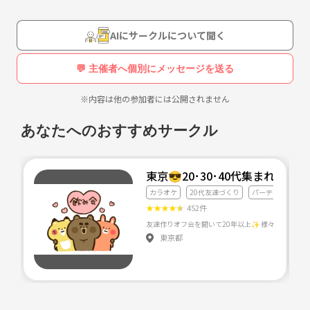
AIにサークルについて聞く
💬 主催者へ個別にメッセージを送る
※内容は他の参加者には公開されません
あなたへのおすすめサークル
カラオケ
20代友達づくり
パーティー
★
★
★
★
★
452件
東京都