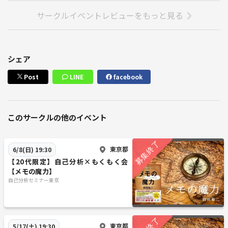
サークルイベントレビューをもっと見る
シェア
Post
LINE
facebook
このサークルの他のイベント
東京都
6/8(日) 19:30
【20代限定】自己分析×もくもく会
【メモの魔力】
自己分析セミナー東京
東京都
5/17(土) 19:30