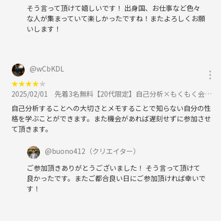
そう言って頂けて嬉しいです！ 出身国、お仕事など色々
な人が集まっていて楽しかったですね！またよろしくお願
いします！
@
wCbKDL
★
★
★
★
★
2025/02/01
先着3名無料【20代限定】自己分析×もくもく会【メモの魔力】に参加
自己分析することへの大切さとメモすることで知らない自分の性
格を学ぶことができます。また機会があれば遅刻せずに参加させ
て頂きます。
@
buono412
（クリエイター）
ご参加頂きありがとうございました！ そう言って頂けて
良かったです。またご都合良い日にご参加頂ければ幸いで
す！