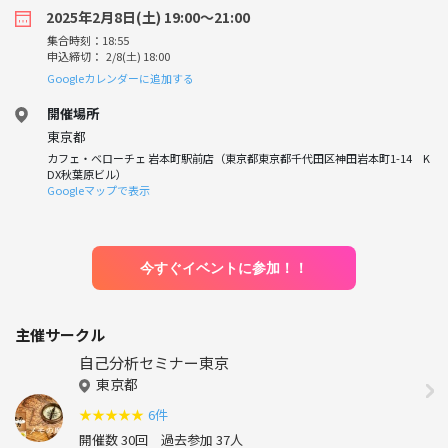
2025年2月8日(土) 19:00〜21:00
集合時刻：18:55
申込締切： 2/8(土) 18:00
Googleカレンダーに追加する
開催場所
東京都
カフェ・ベローチェ 岩本町駅前店（東京都東京都千代田区神田岩本町1-14 K
DX秋葉原ビル）
Googleマップで表示
今すぐイベントに参加！！
主催サークル
自己分析セミナー東京
東京都
★
★
★
★
★
6件
開催数 30回
過去参加 37人