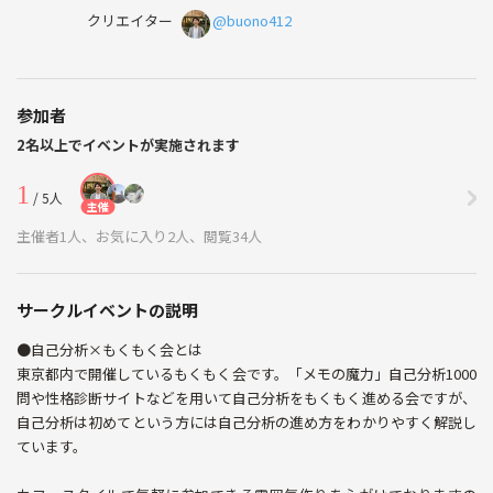
クリエイター
@buono412
参加者
2名以上でイベントが実施されます
1
/ 5人
主催
主催者1人、お気に入り2人、閲覧34人
サークルイベントの説明
●自己分析×もくもく会とは
東京都内で開催しているもくもく会です。「メモの魔力」自己分析1000
問や性格診断サイトなどを用いて自己分析をもくもく進める会ですが、
自己分析は初めてという方には自己分析の進め方をわかりやすく解説し
ています。