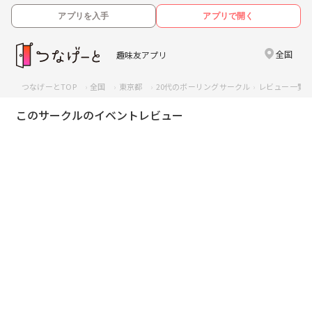
アプリを入手
アプリで開く
全国
趣味友アプリ
つなげーとTOP
全国
東京都
20代のボーリングサークル
レビュー一覧
このサークルのイベントレビュー